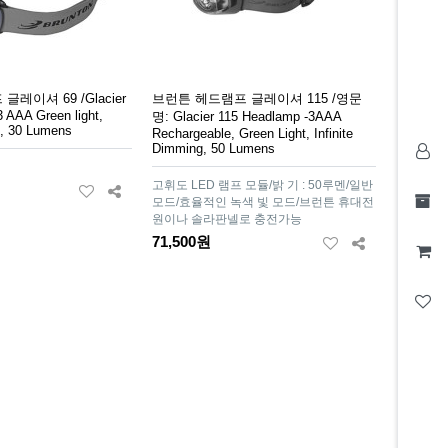
레이셔 69 /Glacier
브런튼 헤드램프 글레이셔 115 /영문
 AAA Green light,
명: Glacier 115 Headlamp -3AAA
g, 30 Lumens
Rechargeable, Green Light, Infinite
Dimming, 50 Lumens
고휘도 LED 램프 모듈/밝 기 : 50루멘/일반
모드/효율적인 녹색 빛 모드/브런튼 휴대전
원이나 솔라판넬로 충전가능
71,500원