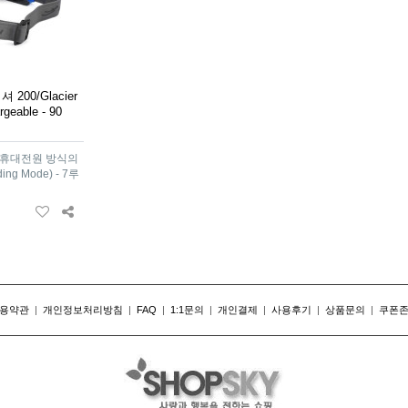
00/Glacier
geable - 90
(휴대전원 방식의
g Mode) - 7루
용약관
|
개인정보처리방침
|
FAQ
|
1:1문의
|
개인결제
|
사용후기
|
상품문의
|
쿠폰