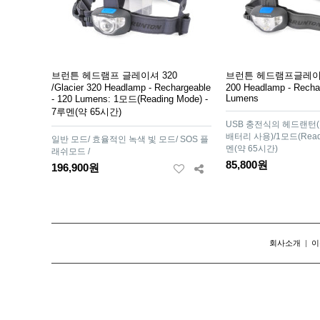
브런튼 헤드램프 글레이셔 320
브런튼 헤드램프글레이셔 2
/Glacier 320 Headlamp - Rechargeable
200 Headlamp - Rechar
Lumens
- 120 Lumens: 1모드(Reading Mode) -
7루멘(약 65시간)
USB 충전식의 헤드랜턴
배터리 사용)/1모드(Readin
일반 모드/ 효율적인 녹색 빛 모드/ SOS 플
멘(약 65시간)
래쉬모드 /
85,800원
196,900원
회사소개
|
이