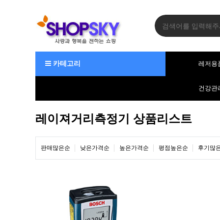
카테고리
레저용
건강관
레이져거리측정기 상품리스트
판매많은순
낮은가격순
높은가격순
평점높은순
후기많