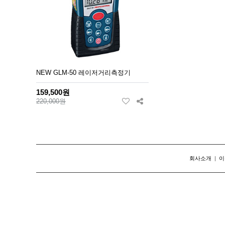
NEW GLM-50 레이저거리측정기
159,500원
220,000원
회사소개
|
이