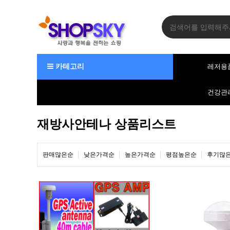
카테고리
레저용
건강관
재방사안테나 상품리스트
판매많은순
낮은가격순
높은가격순
평점높은순
후기많