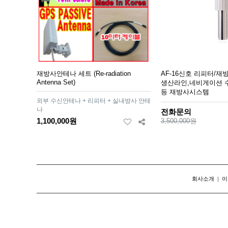
재방사안테나 세트 (Re-radiation
AF-16신호 리피터/재방
Antenna Set)
생산라인,네비게이션 
등 재방사시스템
외부 수신안테나 + 리피터 + 실내방사 안테
나
전화문의
1,100,000원
3,500,000원
회사소개
|
이