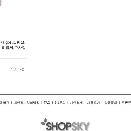
사 gps,실험실,
수리업체,주차장
용약관
|
개인정보처리방침
|
FAQ
|
1:1문의
|
개인결제
|
사용후기
|
상품문의
|
쿠폰