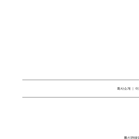
회사소개
|
이
통신판매