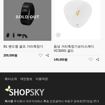
SOLD OUT
B1 밴드형 골프 거리측정기
음성 거리측정기보이스캐디
VC300G 골드
209,000원
149,000원
회사소개
개인정보
이용약관
회사명
주식회사 대우지피에스
주소
인천광역시 부평구 장제로257번길 25-1