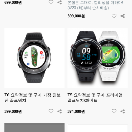
699,000원
본질은 그대로, 합리성을 더하다!
(4/23 (화)부터 순차배송)
399,000원
T6 요약정보 및 구매 가장 진보
T5 요약정보 및 구매 프리미엄
된 골프워치
골프워치/화이트
399,000원
374,000원