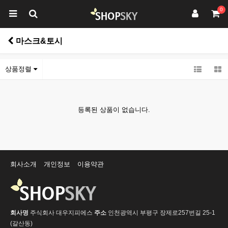
0
마스크&토시
상품정렬
등록된 상품이 없습니다.
회사소개
개인정보
이용약관
회사명
주식회사 대우지피에스
주소
인천광역시 부평구 장제로257번길 25-1
(갈산동)