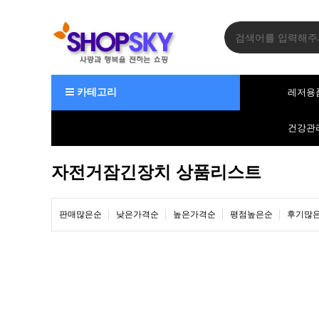
카테고리
레저용
건강관
자전거잠긴장치 상품리스트
판매많은순
낮은가격순
높은가격순
평점높은순
후기많