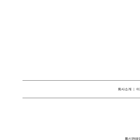
회사소개
|
이
통신판매