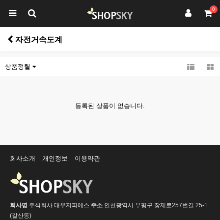
0
자전거속도계
상품정렬
등록된 상품이 없습니다.
회사소개
개인정보
이용약관
회사명
주식회사 대우지피에스
주소
인천광역시 부평구 장제로257번길 25-1
(갈산동)