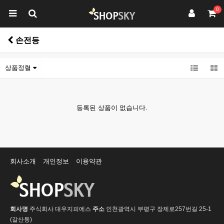
0
손전등
상품정렬
등록된 상품이 없습니다.
회사소개
개인정보
이용약관
회사명
주식회사 대우지피에스
주소
인천광역시 부평구 장제로257번길 25-1
(갈산동)