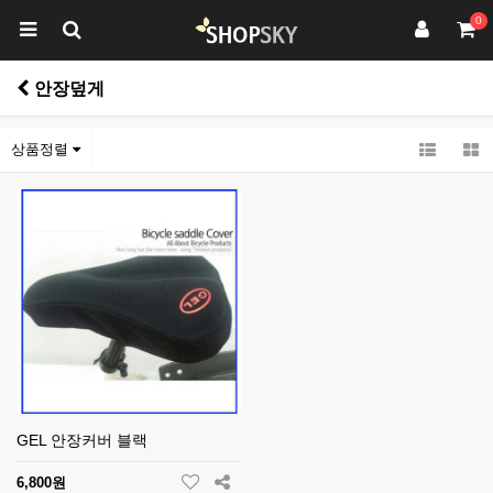
0
안장덮게
상품정렬
GEL 안장커버 블랙
6,800원