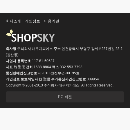
회사소개
개인정보
이용약관
회사명
주식회사 대우지피에스
주소
인천광역시 부평구 장제로257번길 25-1
(갈산동)
사업자 등록번호
117-81-50637
대표
魏 聖優
전화
1688-8864
팩스
032-553-7793
통신판매업신고번호
제2010-인천부평-00195호
개인정보 보호책임자
魏 聖優
부가통신사업신고번호
009954
Copyright © 2001-2013 주식회사 대우지피에스. All Rights Reserved.
PC 버전