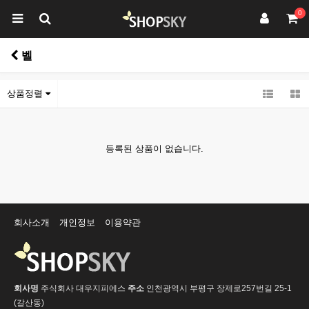
0
벨
상품정렬
등록된 상품이 없습니다.
회사소개
개인정보
이용약관
회사명
주식회사 대우지피에스
주소
인천광역시 부평구 장제로257번길 25-1
(갈산동)