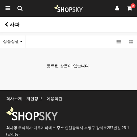
0
사과
상품정렬
등록된 상품이 없습니다.
회사소개
개인정보
이용약관
회사명
주식회사 대우지피에스
주소
인천광역시 부평구 장제로257번길 25-1
(갈산동)