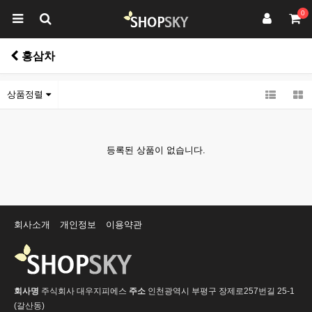
0
홍삼차
상품정렬
등록된 상품이 없습니다.
회사소개
개인정보
이용약관
회사명
주식회사 대우지피에스
주소
인천광역시 부평구 장제로257번길 25-1
(갈산동)