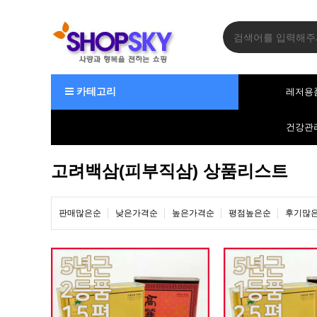
카테고리
레저용
건강관
고려백삼(피부직삼) 상품리스트
판매많은순
낮은가격순
높은가격순
평점높은순
후기많