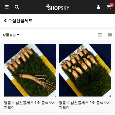
0
수삼선물세트
상품정렬
명품 수삼선물세트 1호 금색보자
명품 수삼선물세트 2호 금색보자
기포장
기포장