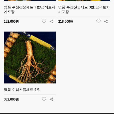
명품 수삼선물세트 7호/금색보자
명품 수삼선물세트 8호/금색보자
기포장
기포장
182,000원
218,000원
명품 수삼선물세트 9호
362,000원