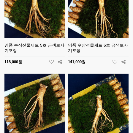
명품 수삼선물세트 5호 금색보자
명품 수삼선물세트 6호 금색보자
기포장
기포장
118,000원
141,000원