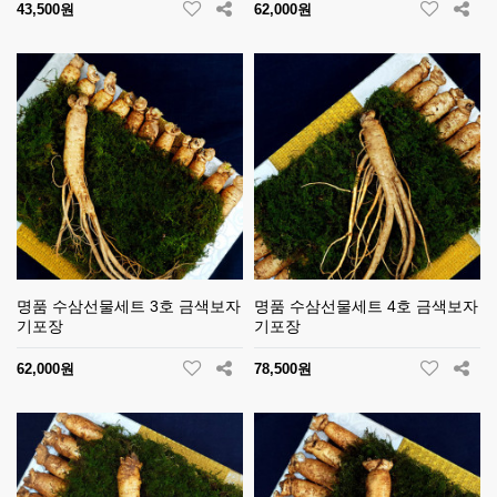
43,500원
62,000원
명품 수삼선물세트 3호 금색보자
명품 수삼선물세트 4호 금색보자
기포장
기포장
62,000원
78,500원