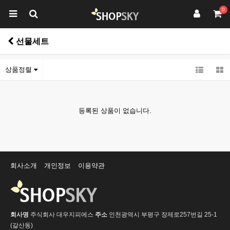
0
선물세트
상품정렬
등록된 상품이 없습니다.
회사소개
개인정보
이용약관
회사명
주식회사 대우지피에스
주소
인천광역시 부평구 장제로257번길 25-1
(갈산동)