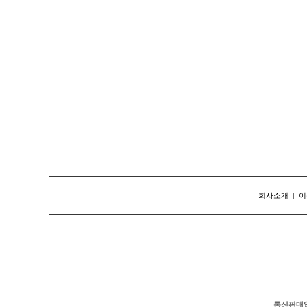
회사소개
|
이
통신판매