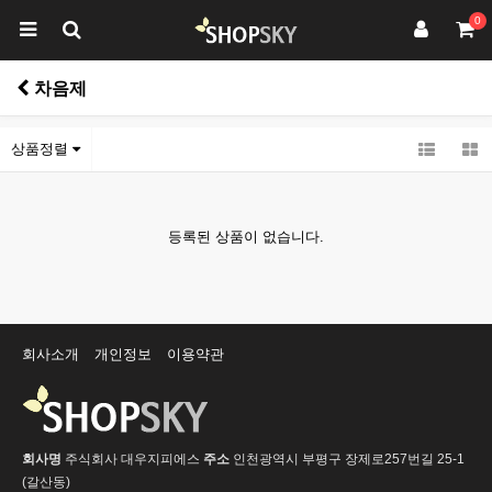
0
차음제
상품정렬
등록된 상품이 없습니다.
회사소개
개인정보
이용약관
회사명
주식회사 대우지피에스
주소
인천광역시 부평구 장제로257번길 25-1
(갈산동)