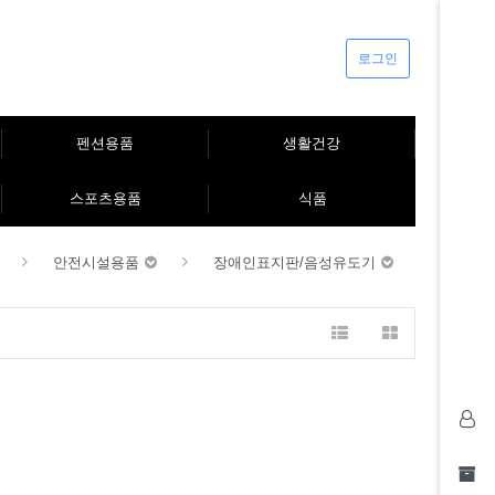
로그인
펜션용품
생활건강
스포츠용품
식품
안전시설용품
장애인표지판/음성유도기