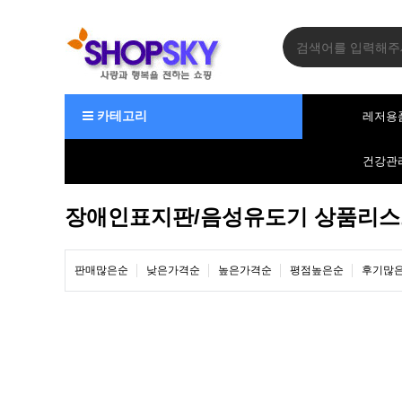
카테고리
레저용
건강관
장애인표지판/음성유도기 상품리스
판매많은순
낮은가격순
높은가격순
평점높은순
후기많