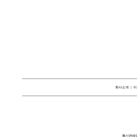
회사소개
|
이
통신판매