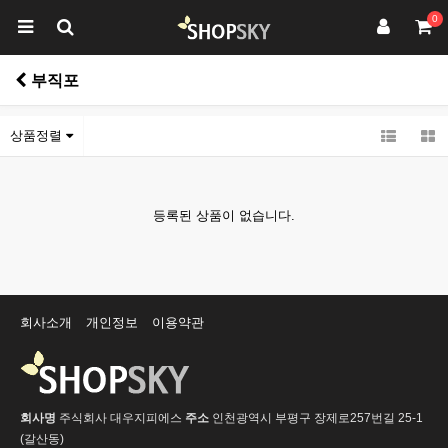
0
부직포
상품정렬
등록된 상품이 없습니다.
회사소개
개인정보
이용약관
회사명
주식회사 대우지피에스
주소
인천광역시 부평구 장제로257번길 25-1
(갈산동)