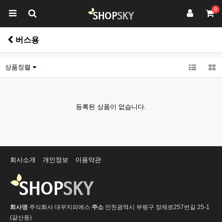
0
버스용
상품정렬
등록된 상품이 없습니다.
회사소개
개인정보
이용약관
회사명
주식회사 대우지피에스
주소
인천광역시 부평구 장제로257번길 25-1
(갈산동)