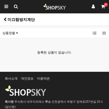
0
미끄럼방지계단
상품정렬
등록된 상품이 없습니다.
회사소개
개인정보
이용약관
회사명
주식회사 대우지피에스
주소
인천광역시 부평구 장제로257번길 25-1
(갈산동)