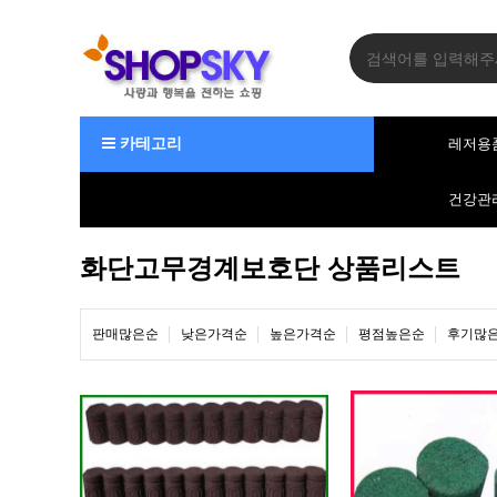
카테고리
레저용
건강관
화단고무경계보호단 상품리스트
판매많은순
낮은가격순
높은가격순
평점높은순
후기많