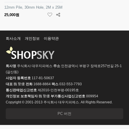
12mm Pile, 30mm Hole, 2M x 25M
25,000원
회사소개
개인정보
이용약관
회사명
주식회사 대우지피에스
주소
인천광역시 부평구 장제로257번길 25-1
(갈산동)
사업자 등록번호
117-81-50637
대표
魏 聖優
전화
1688-8864
팩스
032-553-7793
통신판매업신고번호
제2010-인천부평-00195호
개인정보 보호책임자
魏 聖優
부가통신사업신고번호
009954
Copyright © 2001-2013 주식회사 대우지피에스. All Rights Reserved.
PC 버전