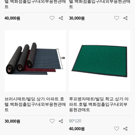
텔.백화점출입구/내외부용현관매
텔.백화점출입구/내외부용현관매
트
트
40,000원
30,000원
브러시매트/빌딩.상가.아파트.호
루프병자매트/빌딩.학교.상가.아
텔.백화점출입구/내외부용현관매
파트.호텔.백화점출입구/내외부
트
용현관매트
90*120
30,000원
40,000원