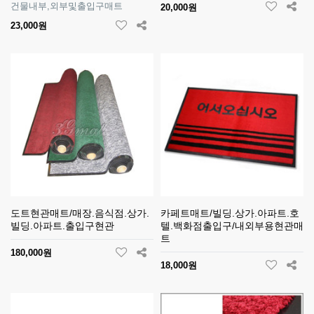
건물내부,외부및출입구매트
20,000원
23,000원
도트현관매트/매장.음식점.상가.
카페트매트/빌딩.상가.아파트.호
빌딩.아파트.출입구현관
텔.백화점출입구/내외부용현관매
트
180,000원
18,000원