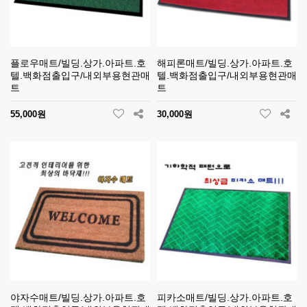
플로우매트/빌딩.상가.아파트.호
해피론매트/빌딩.상가.아파트.호
텔.백화점출입구/내외부용현관매
텔.백화점출입구/내외부용현관매
트
트
55,000원
30,000원
야자수매트/빌딩.상가.아파트.호
피카소매트/빌딩.상가.아파트.호