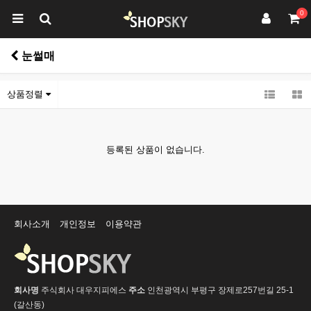
0
눈썰매
상품정렬
등록된 상품이 없습니다.
회사소개
개인정보
이용약관
회사명
주식회사 대우지피에스
주소
인천광역시 부평구 장제로257번길 25-1
(갈산동)