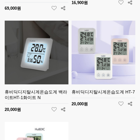
16,900원
69,000원
휴비딕디지탈시계온습도계 백라
휴비딕디지탈시계온습도계 HT-7
이트HT-1화이트 N
20,000원
20,000원