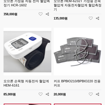
오므론 가정용 자동 전자 혈압측
오므론 HEM-6232T 가정용 손목
정기 HCR-1602
혈압계 자동전자혈압계 혈압측정
기
358,000원
135,000원
오므론 손목형 자동전자 혈압계
커프 BPBIO210/BPBIO220 전용
HEM-6161
커프
85,000원
20,000원