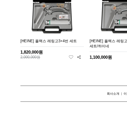
[HEINE] 플랙스 레링고3+4번 세트
[HEINE] 플렉스 레링
세트/하이네
1,820,000원
1,100,000원
2,000,000원
회사소개
|
이