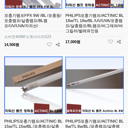
포충기램프FPX 9W /BL /포충등/
PHILIPS포충기램프/ACTINIC BL
포충램프/살충램프/BL램
18w/TL 18w/BL /UV/UVA/포충램
프/UV/UVA/자외선/
프/살충램프/BL램프/버그재퍼/버
그킬러/벌레유인등
소비전력9W/소켓사이즈G23
17,000원
14,500원
PHILIPS포충기램프/ACTINIC BL
PHILIPS포충기램프/ACTINIC BL
15w/TL 15w/BL /포충램프/살충
8w/TL 8w/BL /포충램프/살충램