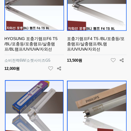
HYOSUNG 포충기램프F6 T5
포충기램프F4 T5 /BL/포충등/포
/BL/포충등/포충램프/살충램
충램프/살충램프/BL램
프/BL램프/UV/UVA/자외선
프/UV/UVA/자외선
소비전력6W/소켓사이즈G5
13,500원
12,000원