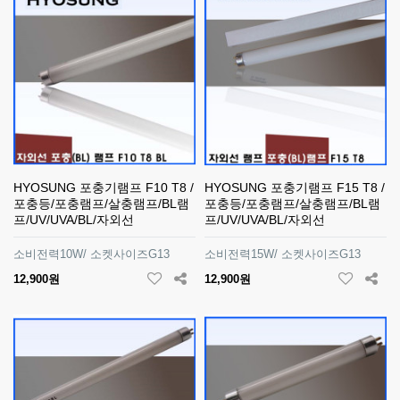
HYOSUNG 포충기램프 F10 T8 /
HYOSUNG 포충기램프 F15 T8 /
포충등/포충램프/살충램프/BL램
포충등/포충램프/살충램프/BL램
프/UV/UVA/BL/자외선
프/UV/UVA/BL/자외선
소비전력10W/ 소켓사이즈G13
소비전력15W/ 소켓사이즈G13
12,900원
12,900원