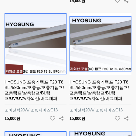
15,000원
HYOSUNG 포충기램프 F20 T8
HYOSUNG 포충기램프 F20 T8
BL /590mm/포충등/포충기램프/
BL /580mm/포충등/포충기램프/
포충램프/살충램프/BL램
포충램프/살충램프/BL램
프/UV/UVA/자외선/버그재퍼
프/UV/UVA/자외선/버그재퍼
소비전력20W/ 소켓사이즈G13
소비전력20W/ 소켓사이즈G13
15,000원
15,000원