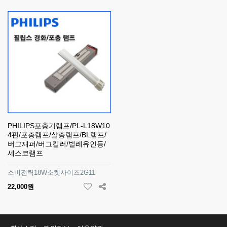
PHILIPS포충기램프/PL-L18W10
4핀/포충램프/살충램프/BL램프/
버그재퍼/버그킬러/벌레유인등/
세스코램프
소비전력18W소켓사이즈2G11
22,000원