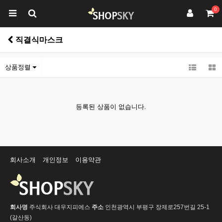
0
직결식마스크
상품정렬
등록된 상품이 없습니다.
회사소개
개인정보
이용약관
회사명
주식회사 대우지피에스
주소
인천광역시 부평구 장제로257번길 25-1
(갈산동)