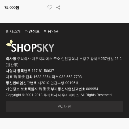
75,000원
회사소개
개인정보
이용약관
회사명
주식회사 대우지피에스
주소
인천광역시 부평구 장제로257번길 25-1
(갈산동)
사업자 등록번호
117-81-50637
대표
魏 聖優
전화
1688-8864
팩스
032-553-7793
통신판매업신고번호
제2010-인천부평-00195호
개인정보 보호책임자
魏 聖優
부가통신사업신고번호
009954
Copyright © 2001-2013 주식회사 대우지피에스. All Rights Reserved.
PC 버전