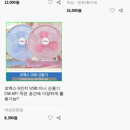
12,000원
색상 : 민트/화이트
16,000원
코멕스 6인치 USB 미니 선풍기
CM-6F/ 작은 공간에 다양하게 활
용가능!!
색상은랜덤
8,300원