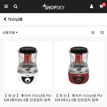
0
가스난로
상품정렬
【 국 산 】 후지카 가스난로 FU-
【 국 산 】 후지카 가스난로 FU-
118 (화이트) 2중 안전장치 장착
119 (레드) 2중 안전장치 장착