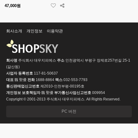
47,000원
회사소개
개인정보
이용약관
회사명
주식회사 대우지피에스
주소
인천광역시 부평구 장제로257번길 25-1
(갈산동)
사업자 등록번호
117-81-50637
대표
魏 聖優
전화
1688-8864
팩스
032-553-7793
통신판매업신고번호
제2010-인천부평-00195호
개인정보 보호책임자
魏 聖優
부가통신사업신고번호
009954
Copyright © 2001-2013 주식회사 대우지피에스. All Rights Reserved.
PC 버전