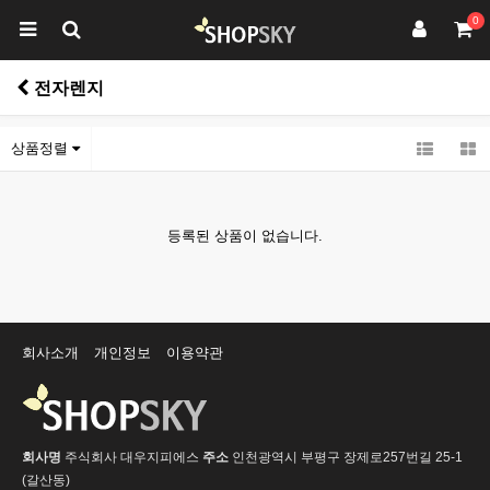
0
전자렌지
상품정렬
등록된 상품이 없습니다.
회사소개
개인정보
이용약관
회사명
주식회사 대우지피에스
주소
인천광역시 부평구 장제로257번길 25-1
(갈산동)