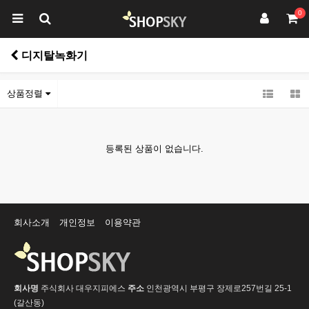
0
디지탈녹화기
상품정렬
등록된 상품이 없습니다.
회사소개
개인정보
이용약관
회사명
주식회사 대우지피에스
주소
인천광역시 부평구 장제로257번길 25-1
(갈산동)