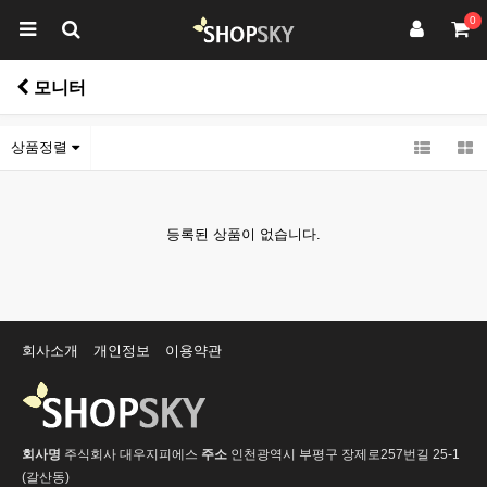
0
모니터
상품정렬
등록된 상품이 없습니다.
회사소개
개인정보
이용약관
회사명
주식회사 대우지피에스
주소
인천광역시 부평구 장제로257번길 25-1
(갈산동)