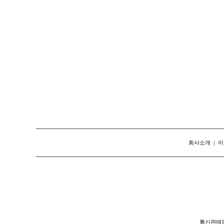
회사소개
|
이
통신판매