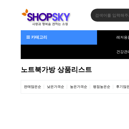
카테고리
레저용
건강관
노트북가방 상품리스트
판매많은순
낮은가격순
높은가격순
평점높은순
후기많