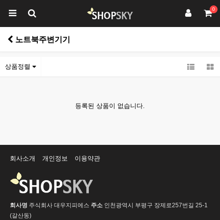
0
노트북주변기기
상품정렬
등록된 상품이 없습니다.
회사소개
개인정보
이용약관
회사명
주식회사 대우지피에스
주소
인천광역시 부평구 장제로257번길 25-1
(갈산동)