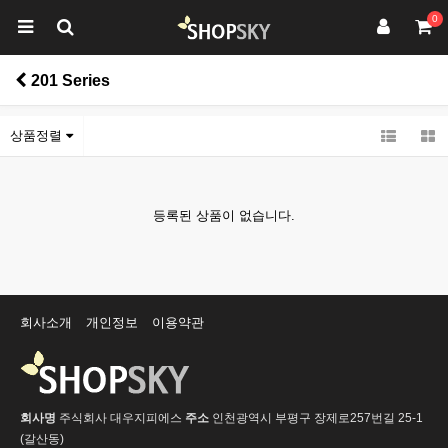
0
201 Series
상품정렬
등록된 상품이 없습니다.
회사소개
개인정보
이용약관
회사명
주식회사 대우지피에스
주소
인천광역시 부평구 장제로257번길 25-1
(갈산동)