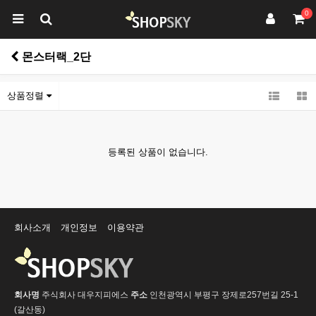
0
몬스터랙_2단
상품정렬
등록된 상품이 없습니다.
회사소개
개인정보
이용약관
회사명
주식회사 대우지피에스
주소
인천광역시 부평구 장제로257번길 25-1
(갈산동)