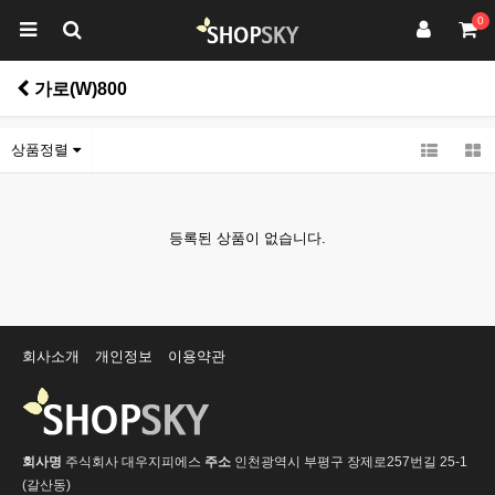
0
가로(W)800
상품정렬
등록된 상품이 없습니다.
회사소개
개인정보
이용약관
회사명
주식회사 대우지피에스
주소
인천광역시 부평구 장제로257번길 25-1
(갈산동)