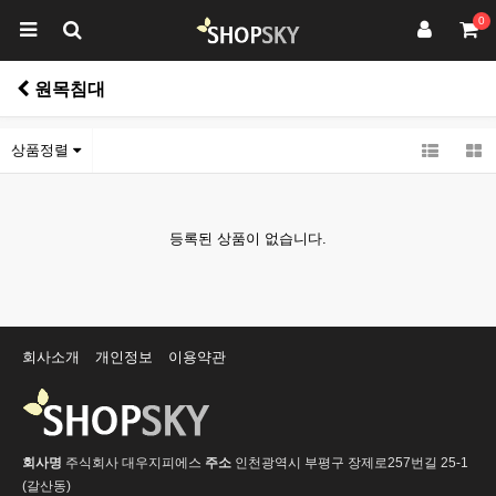
0
원목침대
상품정렬
등록된 상품이 없습니다.
회사소개
개인정보
이용약관
회사명
주식회사 대우지피에스
주소
인천광역시 부평구 장제로257번길 25-1
(갈산동)