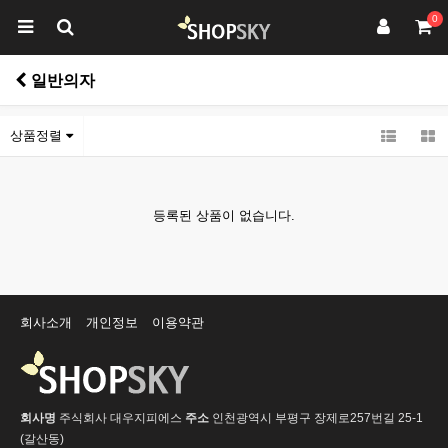
0
일반의자
상품정렬
등록된 상품이 없습니다.
회사소개
개인정보
이용약관
회사명
주식회사 대우지피에스
주소
인천광역시 부평구 장제로257번길 25-1
(갈산동)