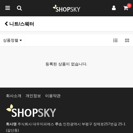
0
니트/스웨터
상품정렬
등록된 상품이 없습니다.
회사소개
개인정보
이용약관
회사명
주식회사 대우지피에스
주소
인천광역시 부평구 장제로257번길 25-1
(갈산동)