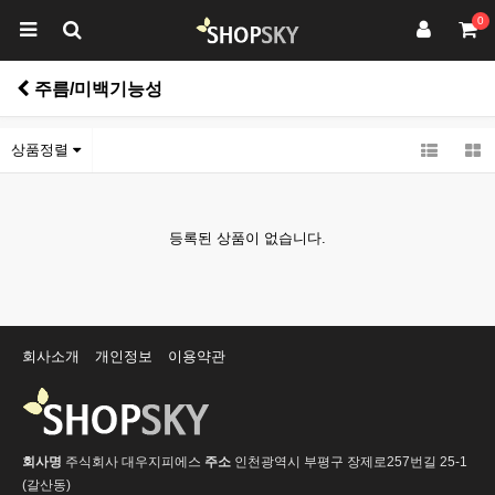
0
주름/미백기능성
상품정렬
등록된 상품이 없습니다.
회사소개
개인정보
이용약관
회사명
주식회사 대우지피에스
주소
인천광역시 부평구 장제로257번길 25-1
(갈산동)