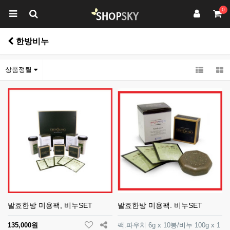
0
한방비누
상품정렬
발효한방 미용팩, 비누SET
발효한방 미용팩. 비누SET
135,000원
팩.파우치 6g x 10봉/비누 100g x 1