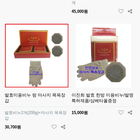
개
45,000원
발효미용비누 랑 마사지 목욕장
이진희 발효 한방 미용비누/발명
갑
특허제품/삼베타올증정
발효비누2개(200g)+마사지 목욕장
15,000원
갑
30,700원