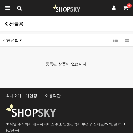
0
선물용
상품정렬
등록된 상품이 없습니다.
회사소개
개인정보
이용약관
회사명
주식회사 대우지피에스
주소
인천광역시 부평구 장제로257번길 25-1
(갈산동)