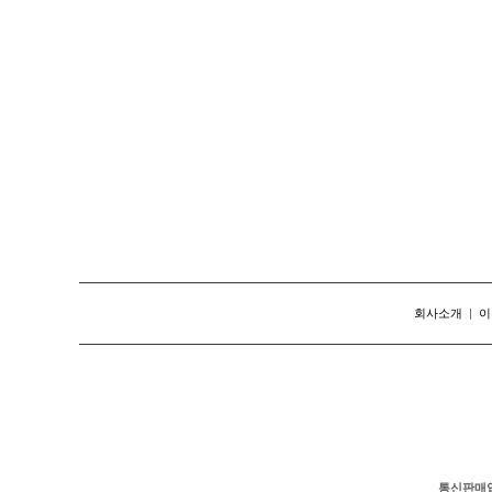
회사소개
|
이
통신판매