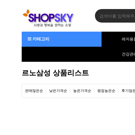
카테고리
레저용
건강관
르노삼성 상품리스트
판매많은순
낮은가격순
높은가격순
평점높은순
후기많